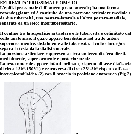
ESTREMITA’ PROSSIMALE OMERO
L’epifisi prossimale dell’omero (testa omerale) ha una forma
rotondeggiante ed è costituita da una porzione articolare mediale e
da due tuberosità, una postero-laterale e l’altra postero-mediale,
separate da un solco intertuberositario.
Il confine tra la superficie articolare e le tuberosità è delimitato dal
collo anatomico, il quale appare ben distinto nel tratto antero-
superiore, mentre, distalmente alle tuberosità, il collo chirurgico
separa la testa dalla diafisi omerale.
La porzione articolare rappresenta circa un terzo di sfera diretta
medialmente, superiormente e posteriormente.
La testa omerale appare infatti inclinata, rispetto all’asse diafisario
di circa 130°-150°(1) e retroversa di circa 25°-30° rispetto all’asse
interepicondiloideo (2) con il braccio in posizione anatomica (Fig.2).