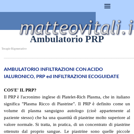
Vai ai contenuti
Salta menù
Ambulatorio PRP
Terapie Rigenerative
______________________________________________________
AMBULATORIO INFILTRAZIONI CON ACIDO
IALURONICO, PRP ed
INFILTRAZIONI ECOGUIDATE
COS'E' IL PRP?
Il PRP è l'acronimo inglese di Platelet-Rich Plasma, che in italiano
significa "Plasma Ricco di Piastrine". Il PRP è definito come un
volume di plasma sanguigno autologo (cioè appartenente al
paziente stesso) che ha una quantità di piastrine molto superiore al
valore normale. Si tratta, in pratica, di un concentrato di piastrine
ottenuto dal proprio sangue. Le piastrine sono quelle piccole