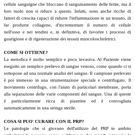
cellule sanguigne che bloccano il sanguinamento delle ferite, ma il
loro ruolo non si riduce a questo. Infatti, sono anche ricche di
fattori di crescita capaci di ridurre l'infiammazione in un tessuto, di
far produrre collagene, d'incrementare il numero di cellule
nell'osso e nei tendini e, in definitiva, di favorire i processi di
guarigione e di rigenerazione dei tessuti muscoloscheletrici.
COME SI OTTIENE?
La metodica è molto semplice e poco invasiva. Al Paziente viene
eseguito un semplice prelievo di sangue venoso, come quando ci si
sottopone ad una normale analisi del sangue. Il campione prelevato
è poi immesso in una strumentazione speciale e centrifugato. Il
movimento centrifugo, con l'aiuto di particolari membrane, porta
alla separazione delle varie componenti del sangue. Una di queste
è particolarmente ricca di piastrine ed è convogliata
automaticamente in una siringa sterile.
COSA SI PUO' CURARE CON IL PRP?
Le patologie che si giovano dell'utilizzo del PRP in ambito