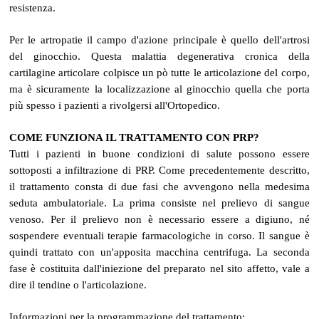
resistenza.
Per le artropatie il campo d'azione principale è quello dell'artrosi
del ginocchio. Questa malattia degenerativa cronica della
cartilagine articolare colpisce un pò tutte le articolazione del corpo,
ma è sicuramente la localizzazione al ginocchio quella che porta
più spesso i pazienti a rivolgersi all'Ortopedico.
COME FUNZIONA IL TRATTAMENTO CON PRP?
Tutti i pazienti in buone condizioni di salute possono essere
sottoposti a infiltrazione di PRP. Come precedentemente descritto,
il trattamento consta di due fasi che avvengono nella medesima
seduta ambulatoriale. La prima consiste nel prelievo di sangue
venoso. Per il prelievo non è necessario essere a digiuno, né
sospendere eventuali terapie farmacologiche in corso. Il sangue è
quindi trattato con un'apposita macchina centrifuga. La seconda
fase è costituita dall'iniezione del preparato nel sito affetto, vale a
dire il tendine o l'articolazione.
Informazioni per la programmazione del trattamento: