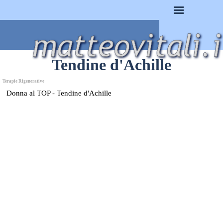
Vai ai contenuti
Salta menù
Tendine d'Achille
Terapie Rigenerative
Donna al TOP - Tendine d'Achille