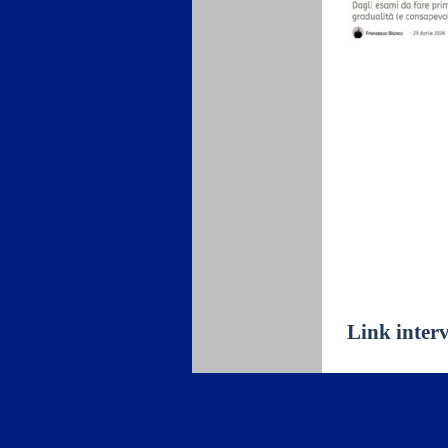
Link interv