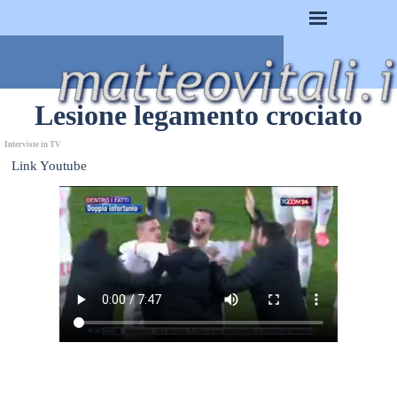
Vai ai contenuti
Salta menù
Lesione legamento crociato
Interviste in TV
Link Youtube