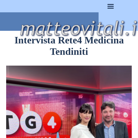
Vai ai contenuti
Salta menù
Intervista Rete4 Medicina
Tendiniti